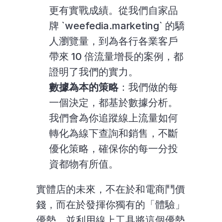
更有實戰成績。從我們自家品
牌 `weefedia.marketing` 的驕
人瀏覽量，到為各行各業客戶
帶來 10 倍流量增長的案例，都
證明了我們的實力。
數據為本的策略
：我們做的每
一個決定，都基於數據分析。
我們會為你追蹤線上流量如何
轉化為線下查詢和銷售，不斷
優化策略，確保你的每一分投
資都物有所值。
實體店的未來，不在於和電商鬥價
錢，而在於發揮你獨有的「體驗」
優勢，並利用線上工具將這個優勢