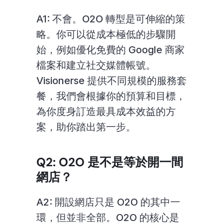
A1: 不會。O2O 轉型是可伸縮的策
略。你可以從成本極低的步驟開
始，例如優化免費的 Google 商家
檔案和建立社交媒體帳號。
Visionerse 提供不同規模的服務套
餐，我們會根據你的預算和目標，
為你度身訂造最具成本效益的方
案，助你踏出第一步。
Q2: O2O 是不是等於開一間
網店？
A2: 開設網店只是 O2O 的其中一
環，但並非全部。O2O 的核心是