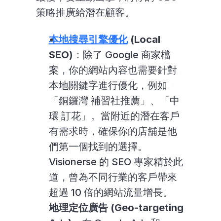
策略推廣給潛在顧客。
本地搜尋引擎優化
 (Local 
SEO)
：除了 Google 商家檔
案，你的網站內容也需要針對
本地關鍵字進行優化，例如
「銅鑼灣 補習社推薦」、「中
環 訂花」。當附近的潛在客戶
有需求時，確保你的店舖是他
們第一個找到的選擇。
Visionerse 的 SEO 專家精於此
道，曾為不同行業的客戶帶來
超過 10 倍的網站流量增長。
地理定位廣告 (Geo-targeting 