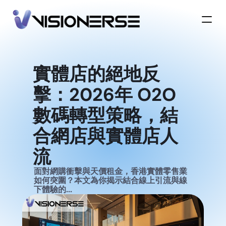
實體店的絕地反
擊：2026年 O2O 
數碼轉型策略，結
合網店與實體店人
流
面對網購衝擊與天價租金，香港實體零售業
如何突圍？本文為你揭示結合線上引流與線
下體驗的...