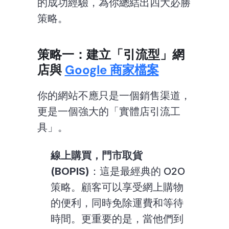
的成功經驗，為你總結出四大必勝
策略。
策略一：建立「引流型」網
店與 
Google 商家檔案
你的網站不應只是一個銷售渠道，
更是一個強大的「實體店引流工
具」。
線上購買，門市取貨 
(BOPIS)
：這是最經典的 O2O 
策略。顧客可以享受網上購物
的便利，同時免除運費和等待
時間。更重要的是，當他們到