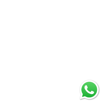
Services
Web Development
SEO Marketing
AI Development
Management
Useful Link
About us
Contact us
Term of use
Privacy policy