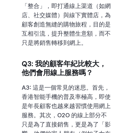
「整合」，即打通線上渠道（如網
店、社交媒體）與線下實體店，為
顧客創造無縫的購物旅程，目的是
互相引流，提升整體生意額，而不
只是將銷售轉移到網上。
Q3: 我的顧客年紀比較大，
他們會用線上服務嗎？
A3: 這是一個常見的迷思。首先，
香港智能手機的普及率極高，即使
是年長顧客也越來越習慣使用網上
服務。其次，O2O 的線上部分不
只是為了直接銷售，更是為了「影