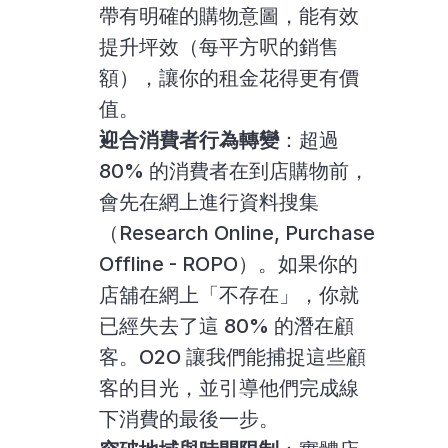
帶有明確的購物意圖，能有效
提升坪效（每平方呎的銷售
額），讓你的租金花得更有價
值。
迎合消費者行為轉變
：超過 
80% 的消費者在到店購物前，
會先在網上進行資料搜集
（Research Online, Purchase 
Offline - ROPO）。如果你的
店舖在網上「不存在」，你就
已經失去了這 80% 的潛在顧
客。O2O 讓我們能捕捉這些顧
客的目光，並引導他們完成線
下消費的最後一步。