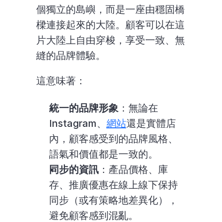
個獨立的島嶼，而是一座由穩固橋
樑連接起來的大陸。顧客可以在這
片大陸上自由穿梭，享受一致、無
縫的品牌體驗。
這意味著：
統一的品牌形象
：無論在 
Instagram、
網站
還是實體店
內，顧客感受到的品牌風格、
語氣和價值都是一致的。
同步的資訊
：產品價格、庫
存、推廣優惠在線上線下保持
同步（或有策略地差異化），
避免顧客感到混亂。