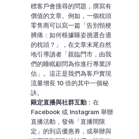
標客戶會搜尋的問題，撰寫有
價值的文章。例如，一個枕頭
零售商可以寫一篇「告別頸梗
膊痛：如何根據睡姿挑選合適
的枕頭？」，在文章末尾自然
地引導讀者「親臨門市，由我
們的睡眠顧問為你進行專業評
估」。這正是我們為客戶實現
流量增長 10 倍的其中一個秘
訣。
限定直播與社群互動
：在 
Facebook 或 Instagram 舉辦
直播活動，發佈「直播間限
定」的到店優惠券，或舉辦與