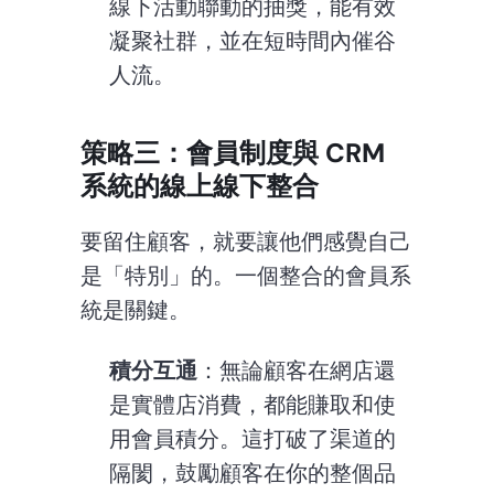
線下活動聯動的抽獎，能有效
凝聚社群，並在短時間內催谷
人流。
策略三：會員制度與 CRM 
系統的線上線下整合
要留住顧客，就要讓他們感覺自己
是「特別」的。一個整合的會員系
統是關鍵。
積分互通
：無論顧客在網店還
是實體店消費，都能賺取和使
用會員積分。這打破了渠道的
隔閡，鼓勵顧客在你的整個品