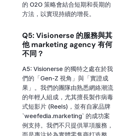
的 O2O 策略會結合短期和長期的
方法，以實現持續的增長。
Q5: Visionerse 的服務與其
他 marketing agency 有何
不同？
A5: Visionerse 的獨特之處在於我
們的「Gen-Z 視角」與「實證成
果」。我們的團隊由熟悉網絡潮流
的年輕人組成，尤其擅長製作病毒
式短影片 (Reels)，並有自家品牌 
`weefedia.marketing` 的成功案
例支持。我們不只提供單項服務，
而是專注於為實體零售商打造整