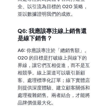
全、以引流為目標的 O2O 策略，
並以數據證明我們的成效。
Q6: 我應該專注線上銷售還
是線下銷售？
A6: 你應該專注於「總銷售額」。
O2O 的目標是打破線上與線下的
界線，讓它們互相促進，而不是互
相競爭。線上渠道可以吸引新顧
客、處理標準化訂單；線下實體店
則提供深度體驗、建立顧客關係和
處理複雜銷售。兩者結合，才能將
品牌價值最大化。