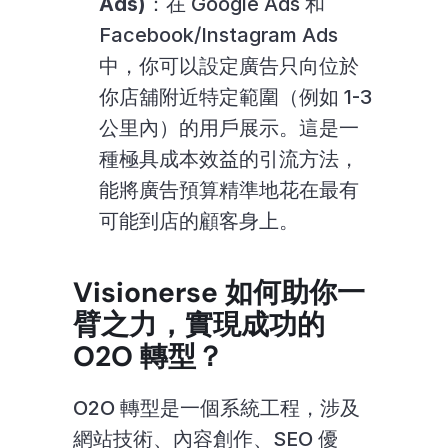
Ads)
：在 Google Ads 和 
Facebook/Instagram Ads 
中，你可以設定廣告只向位於
你店舖附近特定範圍（例如 1-3 
公里內）的用戶展示。這是一
種極具成本效益的引流方法，
能將廣告預算精準地花在最有
可能到店的顧客身上。
Visionerse 如何助你一
臂之力，實現成功的 
O2O 轉型？
O2O 轉型是一個系統工程，涉及
網站技術、內容創作、SEO 優