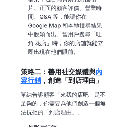
片、正面的顧客評價、營業時
間、Q&A 等，能讓你在 
Google Map 和本地搜尋結果
中脫穎而出。當用戶搜尋「旺
角 花店」時，你的店舖就能立
即出現在他們眼前。
策略二：善用社交媒體與
內
容行銷
，創造「到店理由」
單純告訴顧客「來我的店吧」是不
足夠的，你需要為他們創造一個無
法抗拒的「到店理由」。