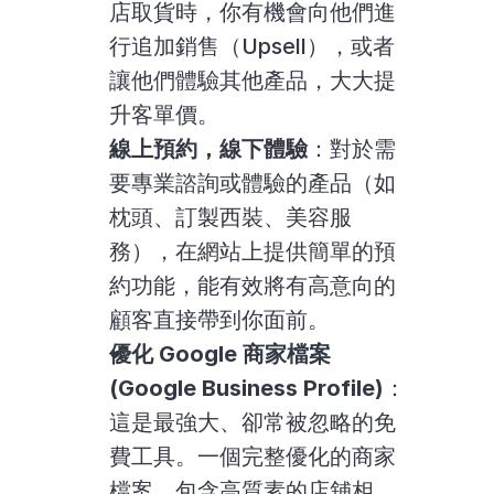
店取貨時，你有機會向他們進
行追加銷售（Upsell），或者
讓他們體驗其他產品，大大提
升客單價。
線上預約，線下體驗
：對於需
要專業諮詢或體驗的產品（如
枕頭、訂製西裝、美容服
務），在網站上提供簡單的預
約功能，能有效將有高意向的
顧客直接帶到你面前。
優化 Google 商家檔案 
(Google Business Profile)
：
這是最強大、卻常被忽略的免
費工具。一個完整優化的商家
檔案，包含高質素的店舖相