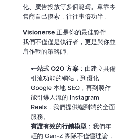
化、廣告投放等多個範疇。單靠零
售商自己摸索，往往事倍功半。
Visionerse
 正是你的最佳夥伴。
我們不僅僅是執行者，更是與你並
肩作戰的策略師。
一站式 O2O 方案
：由建立具備
引流功能的網站，到優化 
Google 本地 SEO，再到製作
能引爆人流的 Instagram 
Reels，我們提供端到端的全面
服務。
實證有效的行銷模型
：我們年
輕的 Gen-Z 團隊不僅懂理論，