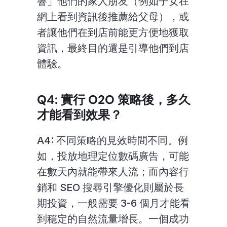
響」他們的家人朋友（例如子女在
網上看到資訊後推薦給父母），或
者讓他們在到店前能更方便地獲取
資訊，最終目的還是引導他們到店
體驗。
Q4: 實行 O2O 策略後，多久
才能看到效果？
A4: 不同策略的見效時間不同。例
如，投放地理定位數碼廣告，可能
在數天內就能帶來人流；而內容行
銷和 SEO 搜尋引擎優化則屬於長
期投資，一般需要 3-6 個月才能看
到穩定的自然流量增長。一個成功