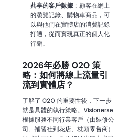
共享的客戶數據
：顧客在網上
的瀏覽記錄、購物車商品，可
以與他們在實體店的消費記錄
打通，從而實現真正的個人化
行銷。
2026年必勝 O2O 策
略：如何將線上流量引
流到實體店？
了解了 O2O 的重要性後，下一步
就是具體的執行策略。Visionerse 
根據服務不同行業客戶（由裝修公
司、補習社到花店、枕頭零售商）