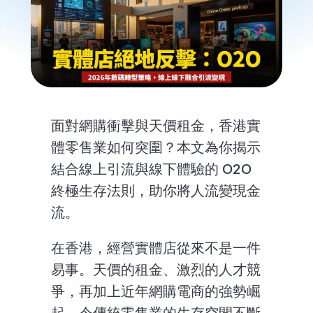
面對網購衝擊與天價租金，香港實
體零售業如何突圍？本文為你揭示
結合線上引流與線下體驗的 O2O 
終極生存法則，助你將人流變現金
流。
在香港，經營實體店從來不是一件
易事。天價的租金、激烈的人才競
爭，再加上近年網購電商的強勢崛