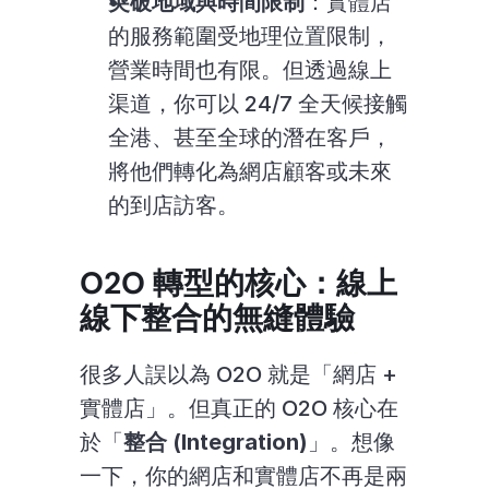
突破地域與時間限制
：實體店
的服務範圍受地理位置限制，
營業時間也有限。但透過線上
渠道，你可以 24/7 全天候接觸
全港、甚至全球的潛在客戶，
將他們轉化為網店顧客或未來
的到店訪客。
O2O 轉型的核心：線上
線下整合的無縫體驗
很多人誤以為 O2O 就是「網店 + 
實體店」。但真正的 O2O 核心在
於「
整合 (Integration)
」。想像
一下，你的網店和實體店不再是兩