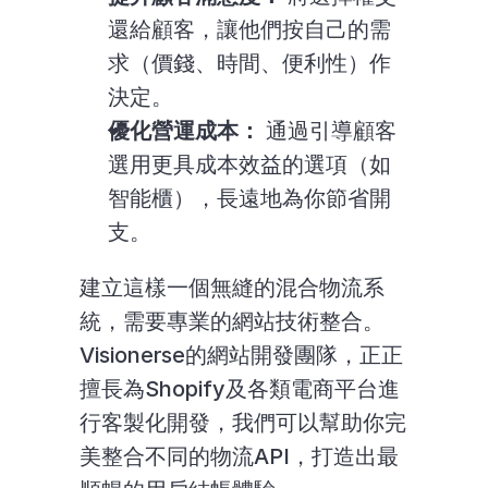
還給顧客，讓他們按自己的需
求（價錢、時間、便利性）作
決定。
優化營運成本：
 通過引導顧客
選用更具成本效益的選項（如
智能櫃），長遠地為你節省開
支。
建立這樣一個無縫的混合物流系
統，需要專業的網站技術整合。
Visionerse的網站開發團隊，正正
擅長為Shopify及各類電商平台進
行客製化開發，我們可以幫助你完
美整合不同的物流API，打造出最