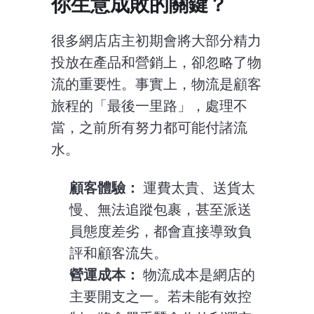
你生意成敗的關鍵？
很多網店店主初期會將大部分精力
投放在產品和營銷上，卻忽略了物
流的重要性。事實上，物流是顧客
旅程的「最後一里路」，處理不
當，之前所有努力都可能付諸流
水。
顧客體驗：
 運費太貴、送貨太
慢、無法追蹤包裹，甚至派送
員態度差劣，都會直接導致負
評和顧客流失。
營運成本：
 物流成本是網店的
主要開支之一。若未能有效控