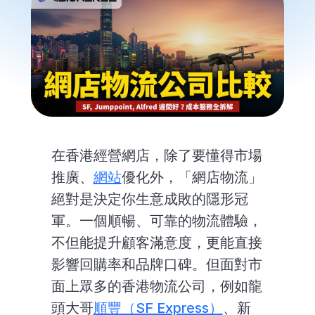
在香港經營網店，除了要懂得市場
推廣、
網站
優化外，「網店物流」
絕對是決定你生意成敗的隱形冠
軍。一個順暢、可靠的物流體驗，
不但能提升顧客滿意度，更能直接
影響回購率和品牌口碑。但面對市
面上眾多的香港物流公司，例如龍
頭大哥
順豐（SF Express）
、新