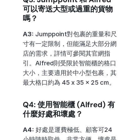
可以寄送大型或過重的貨物
嗎？
A3:
 Jumppoint對包裹的重量和尺
寸有一定限制，但能滿足大部分網
店的需求，詳情可參閱其官網指
引。Alfred則受限於智能櫃的格口
大小，主要適用於中小型包裹，其
最大格口約為 45 x 35 x 25 cm。
Q4: 使用智能櫃 (Alfred) 有
什麼好處和壞處？
A4:
 好處是運費極低、顧客可24
小時隨時取件，非常方便。壞處是