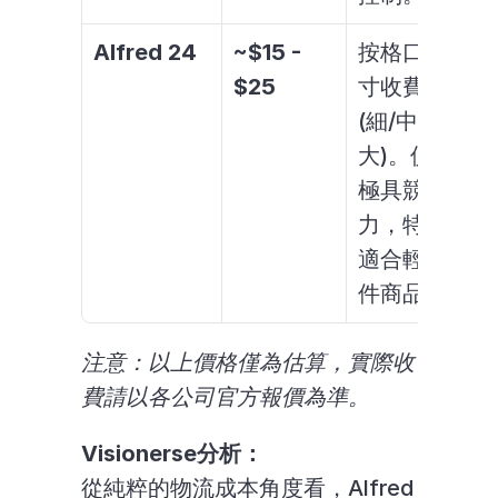
Alfred 24
~$15 - 
按格口尺
$25
寸收費 
(細/中/
大)。價格
極具競爭
力，特別
適合輕小
件商品。
注意：以上價格僅為估算，實際收
費請以各公司官方報價為準。
Visionerse分析：
從純粹的物流成本角度看，Alfred