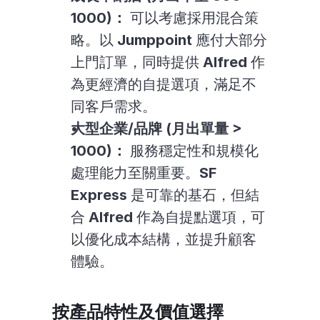
1000)：
 可以考慮採用混合策
略。以 
Jumppoint
 應付大部分
上門訂單，同時提供 
Alfred
 作
為更經濟的自提選項，滿足不
同客戶需求。
大型企業/品牌 (月出單量 > 
1000)：
 服務穩定性和規模化
處理能力至關重要。
SF 
Express
 是可靠的基石，但結
合 
Alfred
 作為自提點選項，可
以優化成本結構，並提升顧客
體驗。
按產品特性及價值選擇