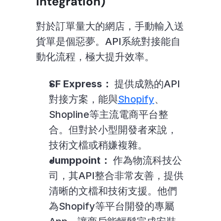
Integration)
對於訂單量大的網店，手動輸入送
貨單是個惡夢。API系統對接能自
動化流程，極大提升效率。
SF Express：
 提供成熟的API
對接方案，能與
Shopify
、
Shopline等主流電商平台整
合。但對於小型開發者來說，
技術文檔或稍嫌複雜。
Jumppoint：
 作為物流科技公
司，其API整合非常友善，提供
清晰的文檔和技術支援。他們
為Shopify等平台開發的專屬