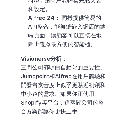
App，讓商戶能輕鬆完成安裝
和設定。
Alfred 24：
 同樣提供簡易的
API整合，能無縫嵌入網店的結
帳頁面，讓顧客可以直接在地
圖上選擇最方便的智能櫃。
Visionerse分析：
三間公司都明白自動化的重要性。
Jumppoint和Alfred在用戶體驗和
開發者友善度上似乎更貼近初創和
中小企的需求。如果你正使用
Shopify等平台，這兩間公司的整
合方案能讓你更快上手。