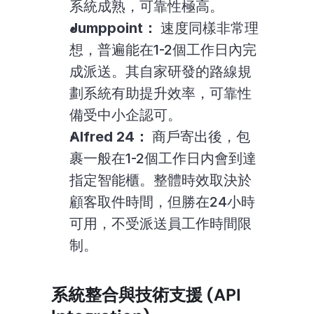
系統成熟，可靠性極高。
Jumppoint：
 速度同樣非常理
想，普遍能在1-2個工作日內完
成派送。其自家研發的路線規
劃系統有助提升效率，可靠性
備受中小企認可。
Alfred 24：
 商戶寄出後，包
裹一般在1-2個工作日内會到達
指定智能櫃。整體時效取決於
顧客取件時間，但勝在24小時
可用，不受派送員工作時間限
制。
系統整合與技術支援 (API 