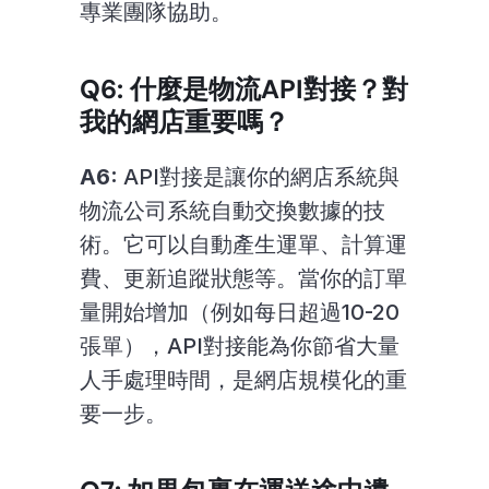
專業團隊協助。
Q6: 什麼是物流API對接？對
我的網店重要嗎？
A6:
 API對接是讓你的網店系統與
物流公司系統自動交換數據的技
術。它可以自動產生運單、計算運
費、更新追蹤狀態等。當你的訂單
量開始增加（例如每日超過10-20
張單），API對接能為你節省大量
人手處理時間，是網店規模化的重
要一步。