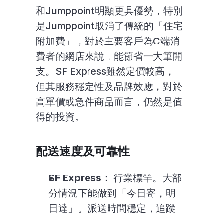
和Jumppoint明顯更具優勢，特別
是Jumppoint取消了傳統的「住宅
附加費」，對於主要客戶為C端消
費者的網店來說，能節省一大筆開
支。SF Express雖然定價較高，
但其服務穩定性及品牌效應，對於
高單價或急件商品而言，仍然是值
得的投資。
配送速度及可靠性
SF Express：
 行業標竿。大部
分情況下能做到「今日寄，明
日達」。派送時間穩定，追蹤