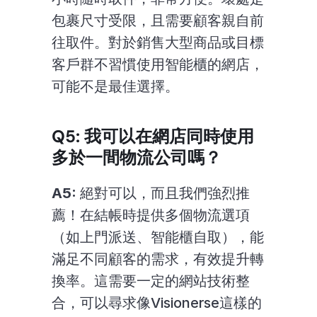
包裹尺寸受限，且需要顧客親自前
往取件。對於銷售大型商品或目標
客戶群不習慣使用智能櫃的網店，
可能不是最佳選擇。
Q5: 我可以在網店同時使用
多於一間物流公司嗎？
A5:
 絕對可以，而且我們強烈推
薦！在結帳時提供多個物流選項
（如上門派送、智能櫃自取），能
滿足不同顧客的需求，有效提升轉
換率。這需要一定的網站技術整
合，可以尋求像Visionerse這樣的