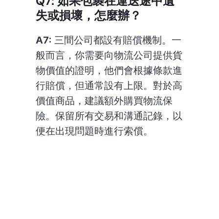
Q7: 如果包裹在運送途中遺
失或損壞，怎麼辦？
A7:
 三間公司都設有賠償機制。一
般而言，你需要向物流公司提供貨
物價值的證明，他們會根據條款進
行賠償，但通常設有上限。對於高
價值商品，建議額外購買物流保
險。保留所有交易和溝通記錄，以
便在出現問題時進行索償。
Expert Web Solutions at 