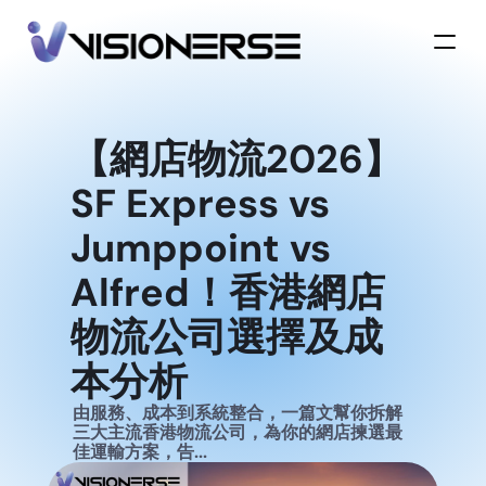
【網店物流2026】
SF Express vs 
Jumppoint vs 
Alfred！香港網店
物流公司選擇及成
本分析
由服務、成本到系統整合，一篇文幫你拆解
三大主流香港物流公司，為你的網店揀選最
佳運輸方案，告...