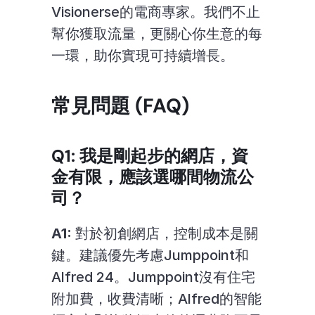
Visionerse的電商專家。我們不止
幫你獲取流量，更關心你生意的每
一環，助你實現可持續增長。
常見問題 (FAQ)
Q1: 我是剛起步的網店，資
金有限，應該選哪間物流公
司？
A1:
 對於初創網店，控制成本是關
鍵。建議優先考慮Jumppoint和
Alfred 24。Jumppoint沒有住宅
附加費，收費清晰；Alfred的智能