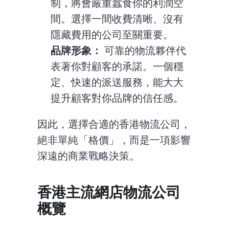
制，將會嚴重蠶食你的利潤空
間。選擇一間收費清晰、沒有
隱藏費用的公司至關重要。
品牌形象：
 可靠的物流夥伴代
表著你對顧客的承諾。一個穩
定、快速的派送服務，能大大
提升顧客對你品牌的信任感。
因此，選擇合適的香港物流公司，
絕非單純「格價」，而是一項影響
深遠的商業戰略決策。
香港主流網店物流公司
概覽