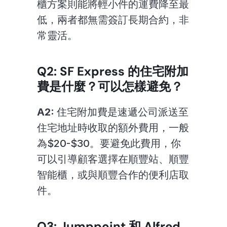
櫃方案則能將輕小件的運費降至最
低，兩者都無需簽訂長期合約，非
常靈活。
Q2: SF Express 的住宅附加
費是什麼？可以怎樣避免？
A2:
 住宅附加費是速遞公司派送至
住宅地址時收取的額外費用，一般
為$20-$30。要避免此費用，你
可以引導顧客選擇在順豐站、順豐
智能櫃，或與順豐合作的便利店取
件。
Q3: Jumppoint 和 Alfred 