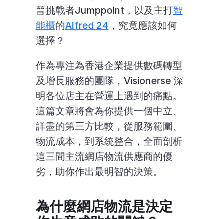
晉挑戰者Jumppoint，以及主打
智
能櫃
的
Alfred 24
，究竟應該如何
選擇？
作為專注為香港企業提供數碼轉型
及增長服務的團隊，Visionerse 深
明各位店主在營運上遇到的痛點。
這篇文章將會為你提供一個中立、
詳盡的第三方比較，從服務範圍、
物流成本，到系統整合，全面剖析
這三間主流網店物流供應商的優
劣，助你作出最明智的決策。
為什麼網店物流是決定