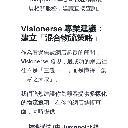
展相關服務，建議直接查詢。
Visionerse 專業建議：
建立「混合物流策略」
作為看過無數網店起跌的顧問，
Visionerse 發現，最成功的網店往
往不是「三選一」，而是懂得「集
三家之大成」。
我們強烈建議你為顧客提供
多樣化
的物流選項
。在你的網店結帳頁
面，同時提供：
標準派送 (由 Jumppoint 提