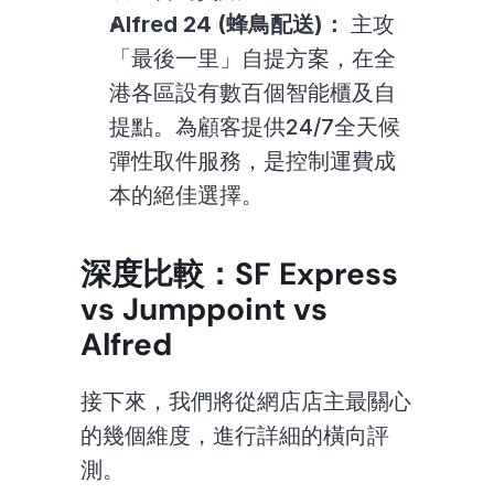
Alfred 24 (蜂鳥配送)：
 主攻
「最後一里」自提方案，在全
港各區設有數百個智能櫃及自
提點。為顧客提供24/7全天候
彈性取件服務，是控制運費成
本的絕佳選擇。
深度比較：SF Express 
vs Jumppoint vs 
Alfred
接下來，我們將從網店店主最關心
的幾個維度，進行詳細的橫向評
測。