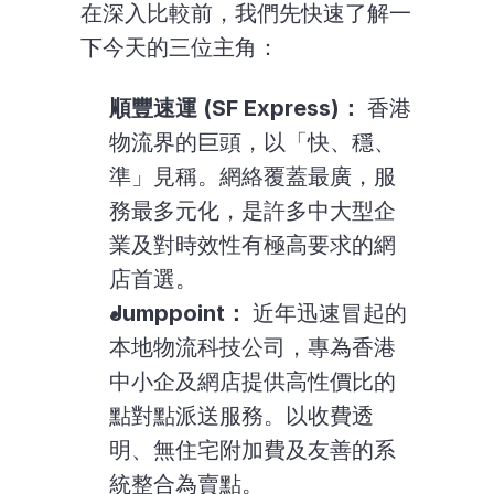
在深入比較前，我們先快速了解一
下今天的三位主角：
順豐速運 (SF Express)：
 香港
物流界的巨頭，以「快、穩、
準」見稱。網絡覆蓋最廣，服
務最多元化，是許多中大型企
業及對時效性有極高要求的網
店首選。
Jumppoint：
 近年迅速冒起的
本地物流科技公司，專為香港
中小企及網店提供高性價比的
點對點派送服務。以收費透
明、無住宅附加費及友善的系
統整合為賣點。