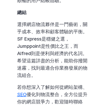
順暢的用戶結帳體驗。
總結
選擇網店物流夥伴是一門藝術，關
乎成本、效率和顧客體驗的平衡。
SF Express是穩健之選，
Jumppoint是性價比之王，而
Alfred則是便利與經濟的代名詞。
希望這篇詳盡的分析，能助你撥開
迷霧，找到最適合你業務發展的物
流組合。
若你想深入了解如何從網站架構、
SEO
優化到物流整合，全方位提升
你的網店競爭力，歡迎隨時聯絡