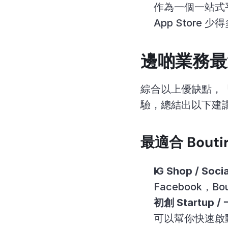
作為一個一站式平
App Stor
邊啲業務最適合
綜合以上優缺點，「
驗，總結出以下建
最適合 Bout
IG Shop / Soc
Facebook，
初創 Startup 
可以幫你快速啟