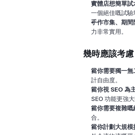
實體店想簡單試
一個絕佳嘅試驗
手作市集、期間
力非常實用。
幾時應該考慮 
當你需要獨一無
計自由度。
當你視 SEO 
SEO 功能更強
當你需要複雜嘅
合。
當你計劃大規模