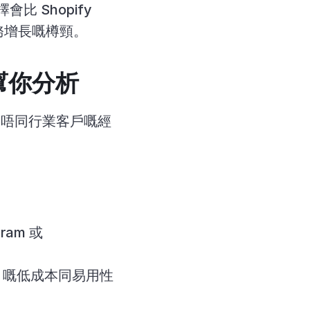
 Shopify 
業務增長嘅樽頸。
 幫你分析
務唔同行業客戶嘅經
am 或 
。
r 嘅低成本同易用性