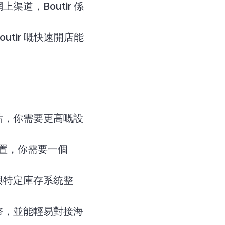
道，Boutir 係
tir 嘅快速開店能
站，你需要更高嘅設
位置，你需要一個 
與特定庫存系統整
幣，並能輕易對接海