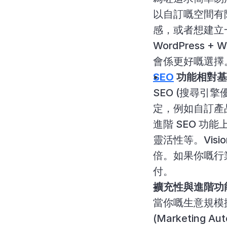
以自訂嘅空間有
感，或者想建立
WordPress 
會係更好嘅選擇
SEO
 功能相對
SEO (搜尋引擎
定，例如自訂產品
進階 SEO 功能
靈活性等。Visi
倍。如果你嘅行業
付。
擴充性與進階功
當你嘅生意規模
(Marketing 