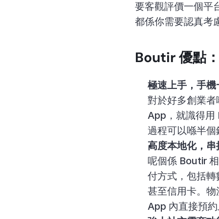
要客觀評價一個平台
都係你需要認真考
Boutir 
極速上手，手機一
對於好多創業者嚟
App，就識得用
過程可以喺半個
高度本地化，串
呢個係 Boutir 
付方式，包括轉數快
甚至信用卡。物流方
App 內直接